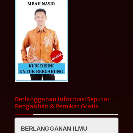
Berlangganan Informasi Seputar
Pengasihan & Pemikat Gratis
BERLANGGANAN ILMU