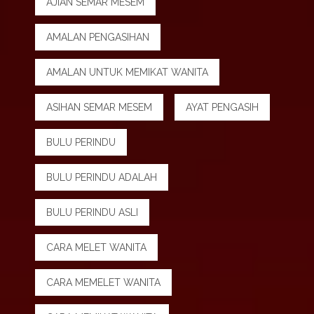
AJIAN SEMAR MESEM
AMALAN PENGASIHAN
AMALAN UNTUK MEMIKAT WANITA
ASIHAN SEMAR MESEM
AYAT PENGASIH
BULU PERINDU
BULU PERINDU ADALAH
BULU PERINDU ASLI
CARA MELET WANITA
CARA MEMELET WANITA