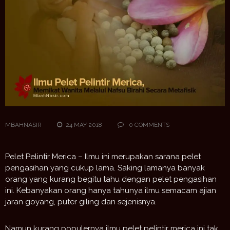
MBAHNASIR
24 MAY 2018
0 COMMENTS
Pelet Pelintir Merica – Ilmu ini merupakan sarana pelet
pengasihan yang cukup lama. Saking lamanya banyak
orang yang kurang begitu tahu dengan pelet pengasihan
ini. Kebanyakan orang hanya tahunya ilmu semacam ajian
jaran goyang, puter giling dan sejenisnya.
Namun kurang populernya ilmu pelet pelintir merica ini tak