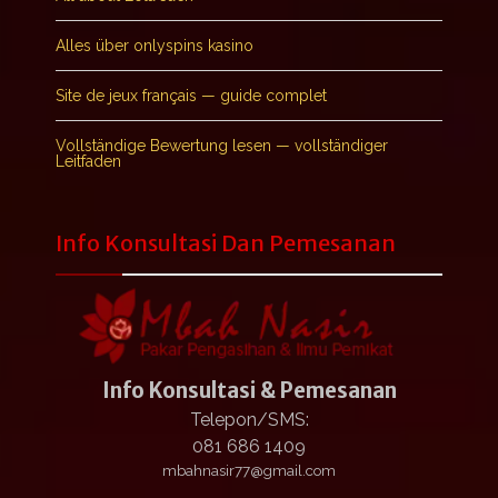
Alles über onlyspins kasino
Site de jeux français — guide complet
Vollständige Bewertung lesen — vollständiger
Leitfaden
Info Konsultasi Dan Pemesanan
Info Konsultasi & Pemesanan
Telepon/SMS:
081 686 1409
mbahnasir77@gmail.com