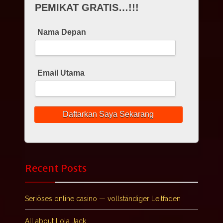
PEMIKAT GRATIS…!!!
Nama Depan
Email Utama
Recent Posts
Seriöses online casino — vollständiger Leitfaden
All about Lola Jack