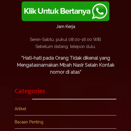
Jam Kerja
Senin-Sabtu, pukul 08:00-16:00 WIB
Sebelum datang, telepon dulu.
“Hati-hati pada Orang Tidak dikenal yang
Mengatasnamakan Mbah Nasir Selain Kontak
nomor di atas”
Categories
Artikel
Bacaan Penting