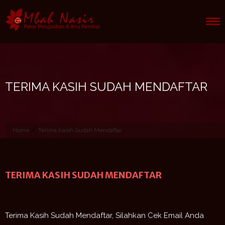
Skip
to
content
TERIMA KASIH SUDAH MENDAFTAR
/
Home
Terima Kasih Sudah Mendaftar
TERIMA KASIH SUDAH MENDAFTAR
Terima Kasih Sudah Mendaftar, Silahkan Cek Email Anda