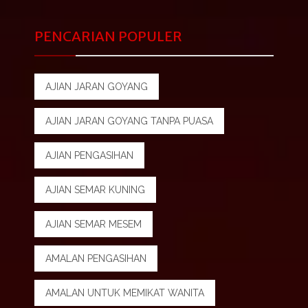
PENCARIAN POPULER
AJIAN JARAN GOYANG
AJIAN JARAN GOYANG TANPA PUASA
AJIAN PENGASIHAN
AJIAN SEMAR KUNING
AJIAN SEMAR MESEM
AMALAN PENGASIHAN
AMALAN UNTUK MEMIKAT WANITA