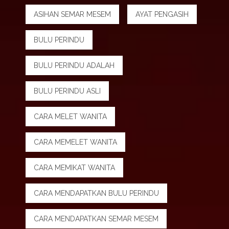
ASIHAN SEMAR MESEM
AYAT PENGASIH
BULU PERINDU
BULU PERINDU ADALAH
BULU PERINDU ASLI
CARA MELET WANITA
CARA MEMELET WANITA
CARA MEMIKAT WANITA
CARA MENDAPATKAN BULU PERINDU
CARA MENDAPATKAN SEMAR MESEM