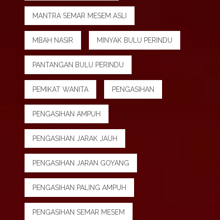
MANTRA SEMAR MESEM ASLI
MBAH NASIR
MINYAK BULU PERINDU
PANTANGAN BULU PERINDU
PEMIKAT WANITA
PENGASIHAN
PENGASIHAN AMPUH
PENGASIHAN JARAK JAUH
PENGASIHAN JARAN GOYANG
PENGASIHAN PALING AMPUH
PENGASIHAN SEMAR MESEM