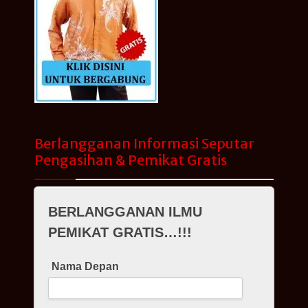
Berlangganan Informasi Seputar
Pengasihan & Pemikat Gratis
BERLANGGANAN ILMU
PEMIKAT GRATIS…!!!
Nama Depan