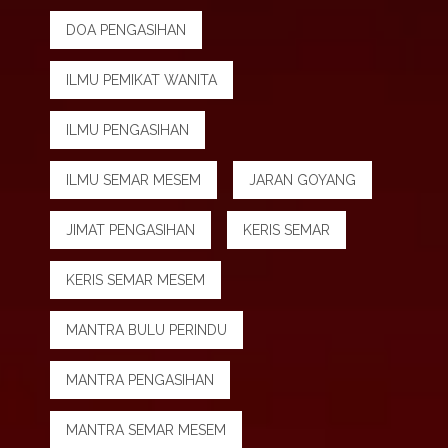
DOA PENGASIHAN
ILMU PEMIKAT WANITA
ILMU PENGASIHAN
ILMU SEMAR MESEM
JARAN GOYANG
JIMAT PENGASIHAN
KERIS SEMAR
KERIS SEMAR MESEM
MANTRA BULU PERINDU
MANTRA PENGASIHAN
MANTRA SEMAR MESEM