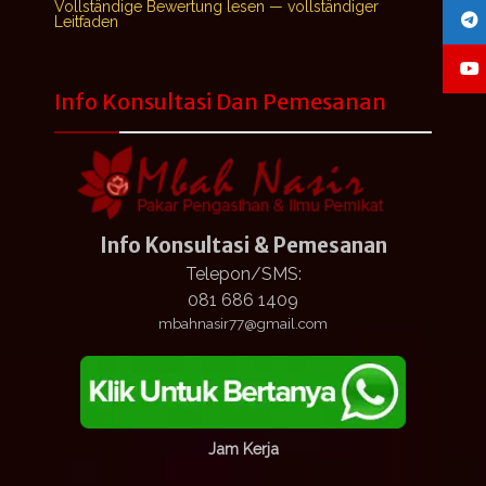
Vollständige Bewertung lesen — vollständiger
Leitfaden
Info Konsultasi Dan Pemesanan
Info Konsultasi & Pemesanan
Telepon/SMS:
081 686 1409
mbahnasir77@gmail.com
Jam Kerja