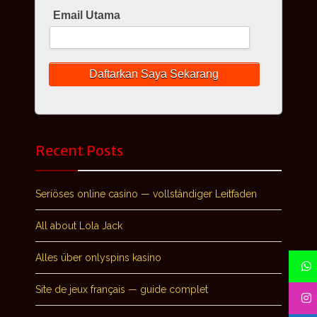
Email Utama
Recent Posts
Seriöses online casino — vollständiger Leitfaden
All about Lola Jack
Alles über onlyspins kasino
Site de jeux français — guide complet