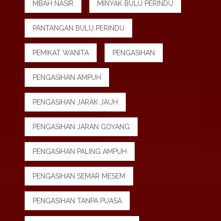
MBAH NASIR
MINYAK BULU PERINDU
PANTANGAN BULU PERINDU
PEMIKAT WANITA
PENGASIHAN
PENGASIHAN AMPUH
PENGASIHAN JARAK JAUH
PENGASIHAN JARAN GOYANG
PENGASIHAN PALING AMPUH
PENGASIHAN SEMAR MESEM
PENGASIHAN TANPA PUASA