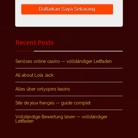
Recent Posts
Seriöses online casino — vollständiger Leitfaden
All about Lola Jack
Alles über onlyspins kasino
Site de jeux français — guide complet
Vollständige Bewertung lesen — vollständiger
Leitfaden