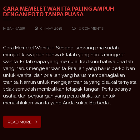
CARA MEMELET WANITA PALING AMPUH
DENGAN FOTO TANPA PUASA
MBAHNASIR
03 MAY 2018
0 COMMENTS
Cara Memelet Wanita – Sebagai seorang pria sudah
menjadi kewajiban bahwa kitalah yang harus mengejar
wanita. Entah siapa yang memulai tradisi ini bahwa pria lah
yang harus mengejar wanita. Pria lah yang harus berkorban
untuk wanita, dan pria lah yang harus membahagiakan
wanita. Namun untuk mengejar wanita yang disukai ternyata
tidak semudah membalikan telapak tangan. Perlu adanya
usaha dan perjuangan yang perlu dilakukan untuk
menakhlukan wanita yang Anda sukai. Berbeda…
READ MORE