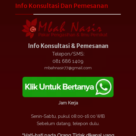
Info Konsultasi Dan Pemesanan
Info Konsultasi & Pemesanan
Telepon/SMS:
081 686 1409
mbahnasir77@gmail.com
Jam Kerja
Senin-Sabtu, pukul 08:00-16:00 WIB
Sebelum datang, telepon dulu.
“Hati-hati pada Orang Tidak dikenal yang