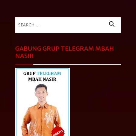
Search
for:
GABUNG GRUP TELEGRAM MBAH
NASIR