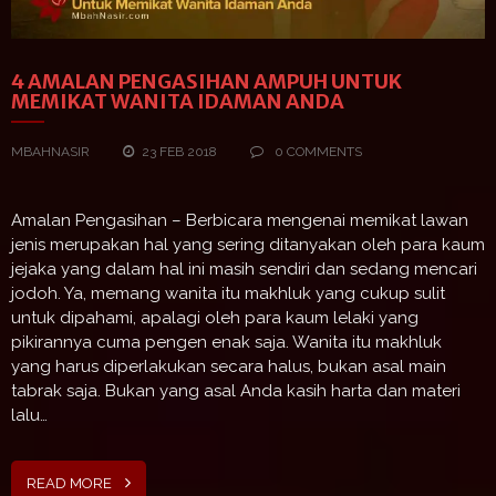
4 AMALAN PENGASIHAN AMPUH UNTUK
MEMIKAT WANITA IDAMAN ANDA
MBAHNASIR
23 FEB 2018
0 COMMENTS
Amalan Pengasihan – Berbicara mengenai memikat lawan
jenis merupakan hal yang sering ditanyakan oleh para kaum
jejaka yang dalam hal ini masih sendiri dan sedang mencari
jodoh. Ya, memang wanita itu makhluk yang cukup sulit
untuk dipahami, apalagi oleh para kaum lelaki yang
pikirannya cuma pengen enak saja. Wanita itu makhluk
yang harus diperlakukan secara halus, bukan asal main
tabrak saja. Bukan yang asal Anda kasih harta dan materi
lalu…
READ MORE