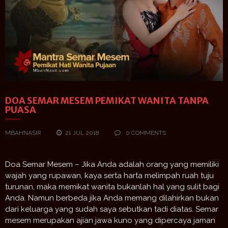
DOA SEMAR MESEM PEMIKAT WANITA TANPA
PUASA
MBAHNASIR
21 JUL 2018
0 COMMENTS
Doa Semar Mesem – Jika Anda adalah orang yang memiliki
wajah yang rupawan, kaya serta harta melimpah ruah tuju
turunan, maka memikat wanita bukanlah hal yang sulit bagi
Anda. Namun berbeda jika Anda memang dilahirkan bukan
dari keluarga yang sudah saya sebutkan tadi diatas. Semar
mesem merupakan ajian jawa kuno yang dipercaya jaman