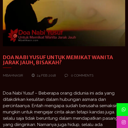
DOA NABI YUSUF UNTUK MEMIKAT WANITA
JARAK JAUH, BISAKAH?
MBAHNASIR
24 FEB 2018
0 COMMENTS
Doa Nabi Yusuf – Beberapa orang didunia ini ada yang
ditakdirkan kesulitan dalam hubungan asmara dan
percintaanya. Entah mengapa sudah berusaha semaksimal
mungkin untuk mengejar cinta akan tetapi kandas juga. Dan
selalu saja tidak beruntung dalam mendapatkan pasangan
yang diinginkan. Namanya juga hidup, selalu ada