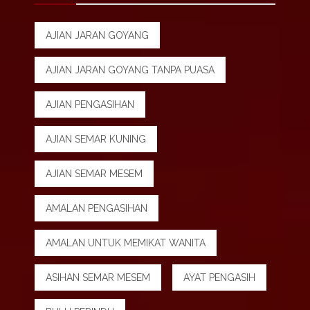
AJIAN JARAN GOYANG
AJIAN JARAN GOYANG TANPA PUASA
AJIAN PENGASIHAN
AJIAN SEMAR KUNING
AJIAN SEMAR MESEM
AMALAN PENGASIHAN
AMALAN UNTUK MEMIKAT WANITA
ASIHAN SEMAR MESEM
AYAT PENGASIH