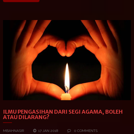
ILMU PENGASIHAN DARI SEGI AGAMA, BOLEH
ATAU DILARANG?
MBAHNASIR
17 JAN 2018
0 COMMENTS