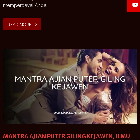
mempercayai Anda…
READ MORE
MANTRA AJIAN PUTER GILING KEJAWEN, ILMU