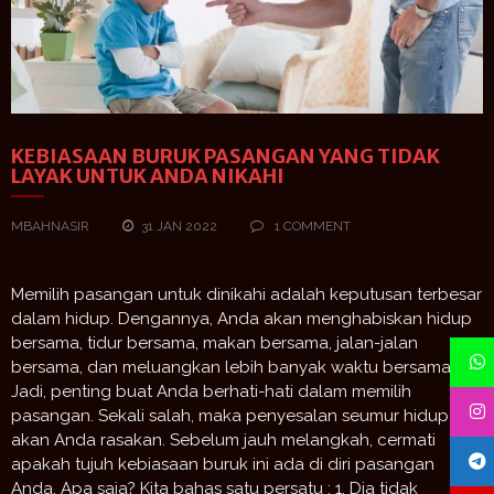
KEBIASAAN BURUK PASANGAN YANG TIDAK
LAYAK UNTUK ANDA NIKAHI
MBAHNASIR
31 JAN 2022
1 COMMENT
Memilih pasangan untuk dinikahi adalah keputusan terbesar
dalam hidup. Dengannya, Anda akan menghabiskan hidup
bersama, tidur bersama, makan bersama, jalan-jalan
bersama, dan meluangkan lebih banyak waktu bersama.
Jadi, penting buat Anda berhati-hati dalam memilih
pasangan. Sekali salah, maka penyesalan seumur hidup
akan Anda rasakan. Sebelum jauh melangkah, cermati
apakah tujuh kebiasaan buruk ini ada di diri pasangan
Anda. Apa saja? Kita bahas satu persatu : 1. Dia tidak