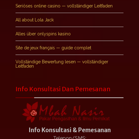
Seriöses online casino — vollständiger Leitfaden
All about Lola Jack
Alles über onlyspins kasino
Site de jeux français — guide complet
Vollständige Bewertung lesen — vollständiger
Leitfaden
Info Konsultasi Dan Pemesanan
Info Konsultasi & Pemesanan
Telepon/SMS: