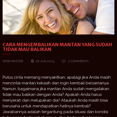
CARA MENGEMBALIKAN MANTAN YANG SUDAH
TIDAK MAU BALIKAN
WEB MASTER
26 JUN 2023
0 COMMENTS
Putus cinta memang menyakitkan, apalagi jika Anda masih
mencintai mantan kekasih dan ingin kembali bersamanya.
Namun, bagaimana jika mantan Anda sudah mengatakan
tidak mau balikan dengan Anda? Apakah Anda harus
menyerah dan melupakan dia? Ataukah Anda masih bisa
berusaha untuk mendapatkan hatinya kembali?
Jawabannya adalah tergantung pada situasi dan kondisi