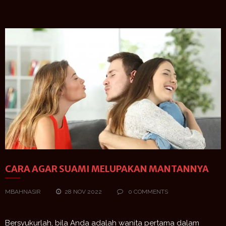
CARA AGAR SUAMI MELUPAKAN MANTANNYA
MBAHNASIR
28 NOV 2022
0 COMMENTS
Bersyukurlah, bila Anda adalah wanita pertama dalam