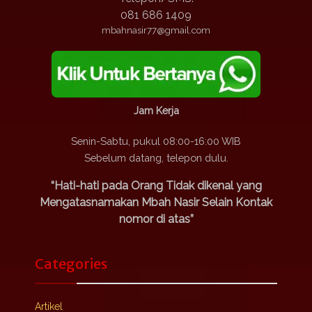
081 686 1409
mbahnasir77@gmail.com
Jam Kerja
Senin-Sabtu, pukul 08:00-16:00 WIB
Sebelum datang, telepon dulu.
“Hati-hati pada Orang Tidak dikenal yang
Mengatasnamakan Mbah Nasir Selain Kontak
nomor di atas”
Categories
Artikel