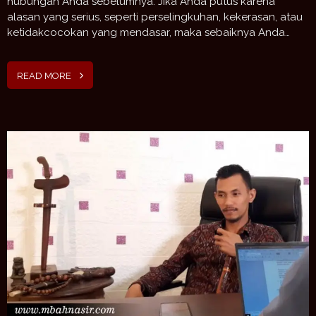
hubungan Anda sebelumnya. Jika Anda putus karena
alasan yang serius, seperti perselingkuhan, kekerasan, atau
ketidakcocokan yang mendasar, maka sebaiknya Anda…
READ MORE