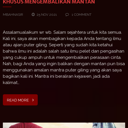
KHUSUS MENGEMBALIKAN MANTAN
MBAHNASIR
25 NOV 2021
1 COMMENT
Assalamualaikum wr wb. Salam sejahtera untuk kita semua.
Kali ini, saya akan membagikan kepada Anda tentang ilmu
atau ajian puter giling. Seperti yang sudah kita ketahui
bahwa ilmu ini adalah salah satu ilmu pelet dan pengasihan
yang cukup ampuh untuk mengembalikan perasaan cinta.
Nah, bagi Anda yang ingin balikan dengan mantan pun bisa
menggunakan amalan mantra puter giling yang akan saya
bagikan kali ini. Mantra ini beraliran kejawen, jadi ada
kalimat…
READ MORE