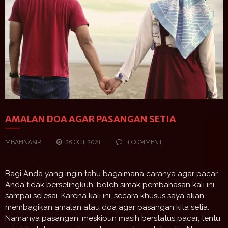
AMALAN DOA AGAR PASANGAN SETIA
MBAHNASIR
28 OCT 2021
1 COMMENT
Bagi Anda yang ingin tahu bagaimana caranya agar pacar
Anda tidak berselingkuh, boleh simak pembahasan kali ini
sampai selesai. Karena kali ini, secara khusus saya akan
membagikan amalan atau doa agar pasangan kita setia.
Namanya pasangan, meskipun masih berstatus pacar, tentu