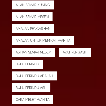
AJIAN SEMAR KUNING
AJIAN SEMAR MESEM
AMALAN PENGASIHAN
AMALAN UNTUK MEMIKAT WANITA
ASIHAN SEMAR MESEM
AYAT PENGASIH
BULU PERINDU
BULU PERINDU ADALAH
BULU PERINDU ASLI
CARA MELET WANITA