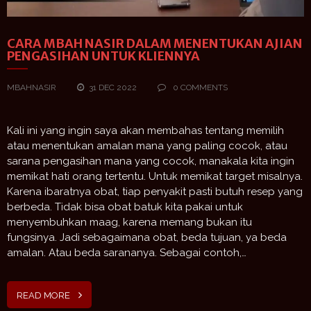
CARA MBAH NASIR DALAM MENENTUKAN AJIAN
PENGASIHAN UNTUK KLIENNYA
MBAHNASIR
31 DEC 2022
0 COMMENTS
Kali ini yang ingin saya akan membahas tentang memilih
atau menentukan amalan mana yang paling cocok, atau
sarana pengasihan mana yang cocok, manakala kita ingin
memikat hati orang tertentu. Untuk memikat target misalnya.
Karena ibaratnya obat, tiap penyakit pasti butuh resep yang
berbeda. Tidak bisa obat batuk kita pakai untuk
menyembuhkan maag, karena memang bukan itu
fungsinya. Jadi sebagaimana obat, beda tujuan, ya beda
amalan. Atau beda sarananya. Sebagai contoh,…
READ MORE