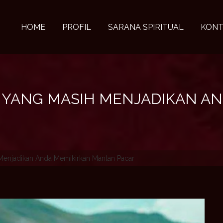
HOME
PROFIL
SARANA SPIRITUAL
KONT
L YANG MASIH MENJADIKAN A
Menjadikan Anda Memikirkan Mantan Pacar