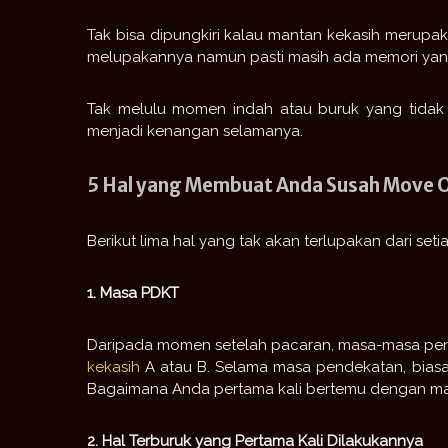
Tak bisa dipungkiri kalau mantan kekasih merupa
melupakannya namun pasti masih ada memori yang 
Tak melulu momen indah atau buruk yang tidak 
menjadi kenangan selamanya.
5 Hal yang Membuat Anda Susah Move 
Berikut lima hal yang tak akan terlupakan dari set
1. Masa PDKT
Daripada momen setelah pacaran, masa-masa pend
kekasih
A atau B. Selama masa pendekatan, bias
Bagaimana Anda pertama kali bertemu dengan mant
2. Hal Terburuk yang Pertama Kali Dilakukannya