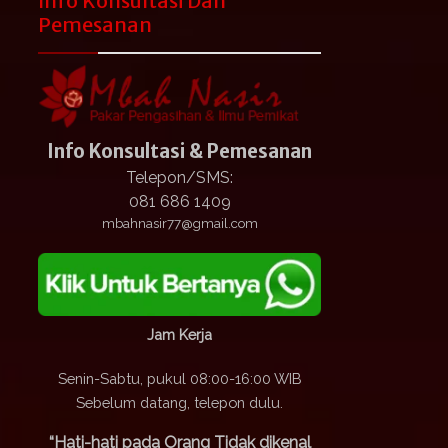
Info Konsultasi Dan
Pemesanan
Info Konsultasi & Pemesanan
Telepon/SMS:
081 686 1409
mbahnasir77@gmail.com
Jam Kerja
Senin-Sabtu, pukul 08:00-16:00 WIB
Sebelum datang, telepon dulu.
“Hati-hati pada Orang Tidak dikenal