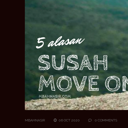
MBAHNASIR
06 OCT 2020
0 COMMENTS