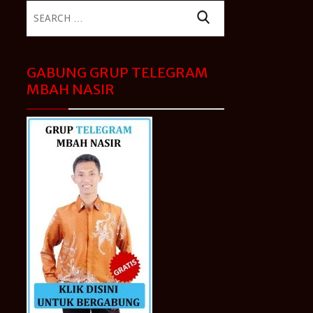
Search
for:
GABUNG GRUP TELEGRAM
MBAH NASIR