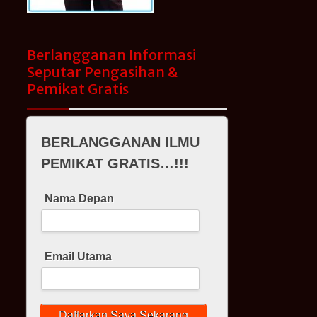
Berlangganan Informasi
Seputar Pengasihan &
Pemikat Gratis
BERLANGGANAN ILMU
PEMIKAT GRATIS…!!!
Nama Depan
Email Utama