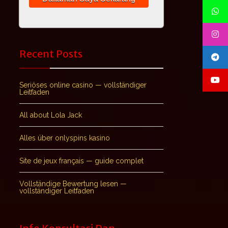
Recent Posts
Seriöses online casino — vollständiger
Leitfaden
All about Lola Jack
Alles über onlyspins kasino
Site de jeux français — guide complet
Vollständige Bewertung lesen —
vollständiger Leitfaden