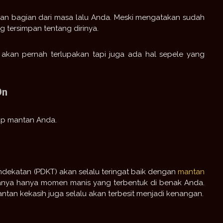
kan bagian dari masa lalu Anda. Meski mengatakan sudah
tersimpan tentang dirinya.
akan pernah terlupakan tapi juga ada hal sepele yang
On
iap mantan Anda.
ekatan (PDKT) akan selalu teringat baik dengan
mantan
anya hanya momen manis yang terbentuk di benak Anda.
an kekasih juga selalu akan terbesit menjadi kenangan.