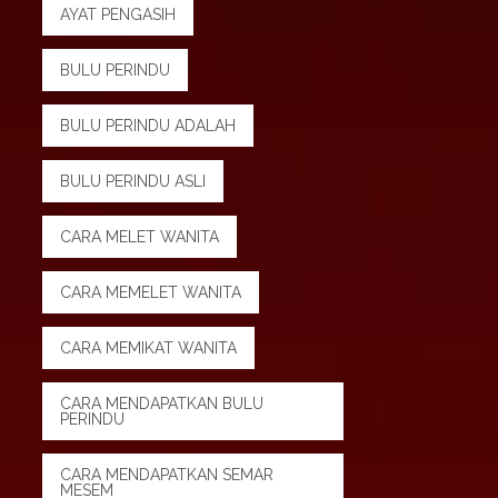
AYAT PENGASIH
BULU PERINDU
BULU PERINDU ADALAH
BULU PERINDU ASLI
CARA MELET WANITA
CARA MEMELET WANITA
CARA MEMIKAT WANITA
CARA MENDAPATKAN BULU
PERINDU
CARA MENDAPATKAN SEMAR
MESEM