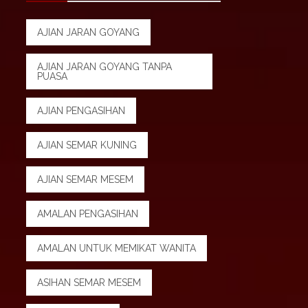
AJIAN JARAN GOYANG
AJIAN JARAN GOYANG TANPA
PUASA
AJIAN PENGASIHAN
AJIAN SEMAR KUNING
AJIAN SEMAR MESEM
AMALAN PENGASIHAN
AMALAN UNTUK MEMIKAT WANITA
ASIHAN SEMAR MESEM