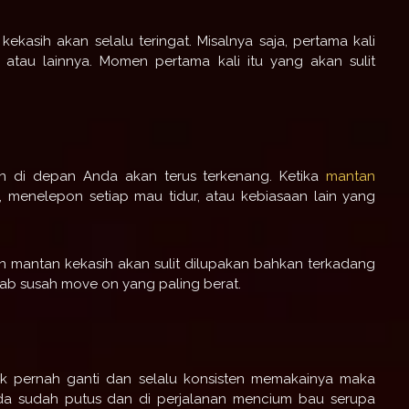
ekasih akan selalu teringat. Misalnya saja, pertama kali
 atau lainnya. Momen pertama kali itu yang akan sulit
an di depan Anda akan terus terkenang. Ketika
mantan
, menelepon setiap mau tidur, atau kebiasaan lain yang
aan mantan kekasih akan sulit dilupakan bahkan terkadang
ab susah move on yang paling berat.
ak pernah ganti dan selalu konsisten memakainya maka
nda sudah putus dan di perjalanan mencium bau serupa