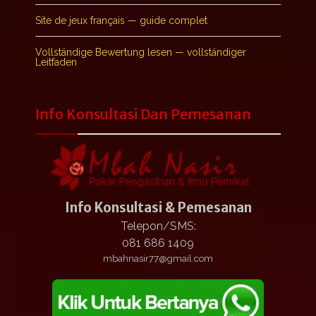
Site de jeux français — guide complet
Vollständige Bewertung lesen — vollständiger
Leitfaden
Info Konsultasi Dan Pemesanan
Info Konsultasi & Pemesanan
Telepon/SMS:
081 686 1409
mbahnasir77@gmail.com