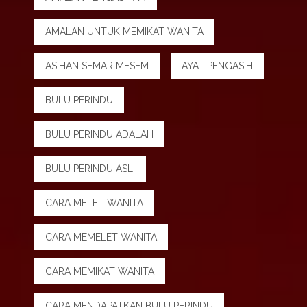
AMALAN UNTUK MEMIKAT WANITA
ASIHAN SEMAR MESEM
AYAT PENGASIH
BULU PERINDU
BULU PERINDU ADALAH
BULU PERINDU ASLI
CARA MELET WANITA
CARA MEMELET WANITA
CARA MEMIKAT WANITA
CARA MENDAPATKAN BULU PERINDU