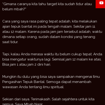
“Gimana caranya kita tahu target kita sudah tidur atau
belum mbah?”
Cara yang saya rasa paling tepat adalah, kita melakukan
ajian tepuk bantal ini pada tengah malam. Sekitar jam 11
atau 12 malam. Karena pada jam jam tersebut adalah, waktu
dimana setiap orang, sudah dalam kondisi yang tenang
saat tidur.
Tapi, kalau Anda merasa waktu itu belum cukup tepat. Anda
bisa mengatur waktunya lagi. Semisal jam 12 malam ke atas.
Bisa jam 1 atau jam 2 dini hari.
Mungkin itu dulu yang bisa saya sampaikan mengenai Ilmu
Pengasihan Tepuk Bantal. Semoga dapat menambah
wawasan Anda tentang ilmu spiritual.
Sekian dari saya. Terimakasih. Salah sejahtera untuk kita
semua. Saya Mbah Nasir