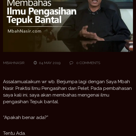
MBAHNASIR
04 MAY 2019
0 COMMENTS
Assalamualaikum wr wb. Berjumpa lagi dengan Saya Mbah
Nasir. Praktisi Ilmu Pengasihan dan Pelet. Pada pembahasan
saya kali ini, saya akan membahas mengenai ilmu
pengasihan Tepuk bantal.
“Apakah benar ada?”
Tentu Ada.