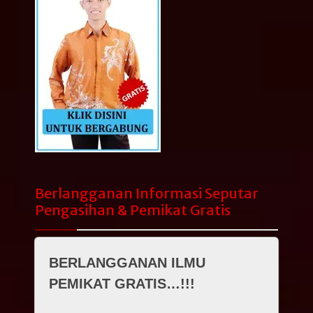
Berlangganan Informasi Seputar
Pengasihan & Pemikat Gratis
BERLANGGANAN ILMU
PEMIKAT GRATIS…!!!