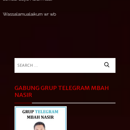
Wassalamualaikum wr wb
Search
for:
GABUNG GRUP TELEGRAM MBAH
NASIR