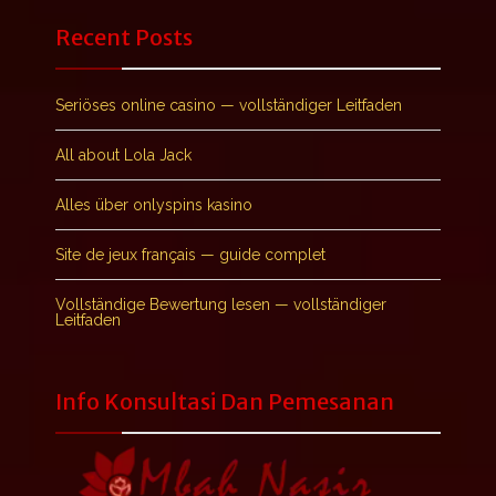
Recent Posts
Seriöses online casino — vollständiger Leitfaden
All about Lola Jack
Alles über onlyspins kasino
Site de jeux français — guide complet
Vollständige Bewertung lesen — vollständiger
Leitfaden
Info Konsultasi Dan Pemesanan