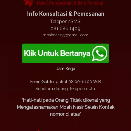
Info Konsultasi & Pemesanan
Telepon/SMS:
081 686 1409
mbahnasir77@gmail.com
Jam Kerja
Senin-Sabtu, pukul 08:00-16:00 WIB
Sebelum datang, telepon dulu.
“Hati-hati pada Orang Tidak dikenal yang
Mengatasnamakan Mbah Nasir Selain Kontak
nomor di atas”