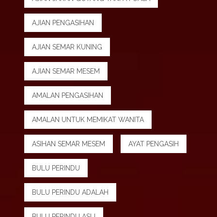
AJIAN PENGASIHAN
AJIAN SEMAR KUNING
AJIAN SEMAR MESEM
AMALAN PENGASIHAN
AMALAN UNTUK MEMIKAT WANITA
ASIHAN SEMAR MESEM
AYAT PENGASIH
BULU PERINDU
BULU PERINDU ADALAH
BULU PERINDU ASLI