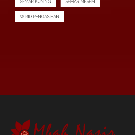
SEMAR KUNING
SEMAR MESEM
WIRID PENGASIHAN