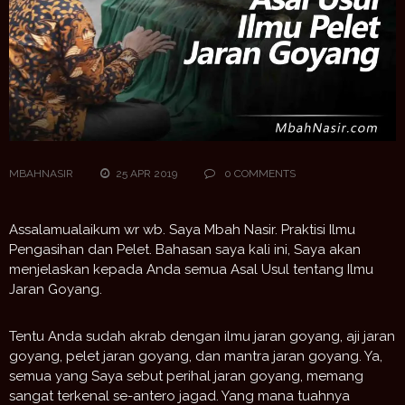
MBAHNASIR
25 APR 2019
0 COMMENTS
Assalamualaikum wr wb. Saya Mbah Nasir. Praktisi Ilmu
Pengasihan dan Pelet. Bahasan saya kali ini, Saya akan
menjelaskan kepada Anda semua Asal Usul tentang Ilmu
Jaran Goyang.
Tentu Anda sudah akrab dengan ilmu jaran goyang, aji jaran
goyang, pelet jaran goyang, dan mantra jaran goyang. Ya,
semua yang Saya sebut perihal jaran goyang, memang
sangat terkenal se-antero jagad. Yang mana tuahnya