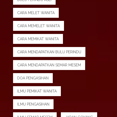
CARA MELET WANITA
CARA MEMELET WANITA
CARA MEMIKAT WANITA
CARA MENDAPATKAN BULU PERINDU
CARA MENDAPATKAN SEMAR MESEM
DOA PENGASIHAN
ILMU PEMIKAT WANITA
ILMU PENGASIHAN