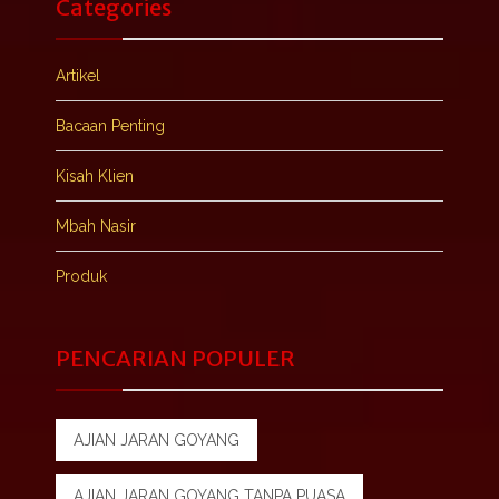
Categories
Artikel
Bacaan Penting
Kisah Klien
Mbah Nasir
Produk
PENCARIAN POPULER
AJIAN JARAN GOYANG
AJIAN JARAN GOYANG TANPA PUASA