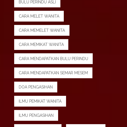
BULU PERINDU ASLI
CARA MELET WANITA
CARA MEMELET WANITA
CARA MEMIKAT WANITA
CARA MENDAPATKAN BULU PERINDU
CARA MENDAPATKAN SEMAR MESEM
DOA PENGASIHAN
ILMU PEMIKAT WANITA
ILMU PENGASIHAN