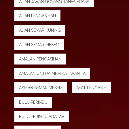
AJIAN JARAN GOYANG TANPA PUASA
AJIAN PENGASIHAN
AJIAN SEMAR KUNING
AJIAN SEMAR MESEM
AMALAN PENGASIHAN
AMALAN UNTUK MEMIKAT WANITA
ASIHAN SEMAR MESEM
AYAT PENGASIH
BULU PERINDU
BULU PERINDU ADALAH