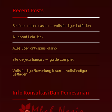
Recent Posts
Seriöses online casino — vollständiger Leitfaden
All about Lola Jack
Alles über onlyspins kasino
Site de jeux français — guide complet
Vollständige Bewertung lesen — vollständiger
Leitfaden
Info Konsultasi Dan Pemesanan