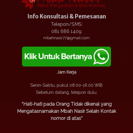
Info Konsultasi & Pemesanan
Telepon/SMS:
081 686 1409
mbahnasir77@gmail.com
Jam Kerja
Senin-Sabtu, pukul 08:00-16:00 WIB
Sebelum datang, telepon dulu.
“Hati-hati pada Orang Tidak dikenal yang
Mengatasnamakan Mbah Nasir Selain Kontak
nomor di atas”