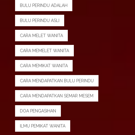
BULU PERINDU ADALAH
BULU PERINDU ASLI
CARA MELET WANITA
CARA MEMELET WANITA
CARA MEMIKAT WANITA
CARA MENDAPATKAN BULU PERINDU
CARA MENDAPATKAN SEMAR MESEM
DOA PENGASIHAN
ILMU PEMIKAT WANITA