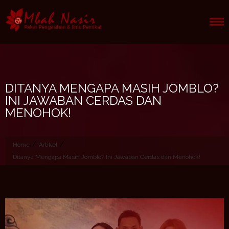
Skip
to
content
DITANYA MENGAPA MASIH JOMBLO?
INI JAWABAN CERDAS DAN
MENOHOK!
/
/
Home
Artikel
Ditanya Mengapa Masih Jomblo? Ini Jawaban Cerdas dan Menohok!