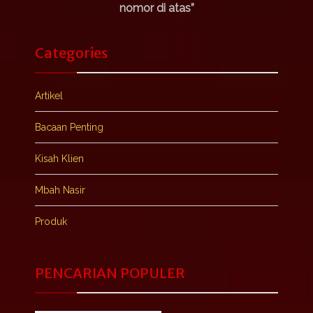
nomor di atas”
Categories
Artikel
Bacaan Penting
Kisah Klien
Mbah Nasir
Produk
PENCARIAN POPULER