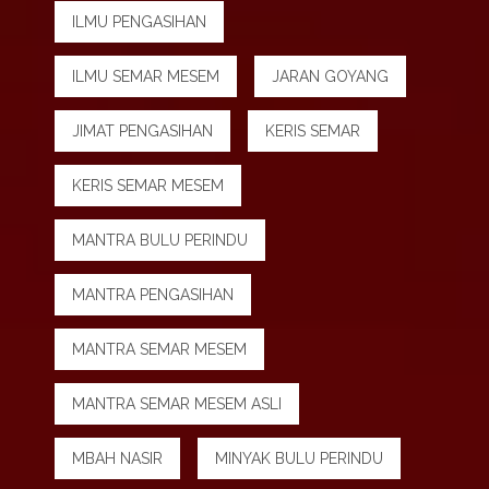
ILMU PENGASIHAN
ILMU SEMAR MESEM
JARAN GOYANG
JIMAT PENGASIHAN
KERIS SEMAR
KERIS SEMAR MESEM
MANTRA BULU PERINDU
MANTRA PENGASIHAN
MANTRA SEMAR MESEM
MANTRA SEMAR MESEM ASLI
MBAH NASIR
MINYAK BULU PERINDU