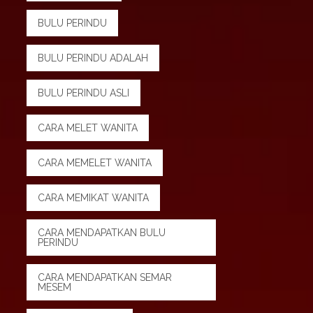
BULU PERINDU
BULU PERINDU ADALAH
BULU PERINDU ASLI
CARA MELET WANITA
CARA MEMELET WANITA
CARA MEMIKAT WANITA
CARA MENDAPATKAN BULU
PERINDU
CARA MENDAPATKAN SEMAR
MESEM