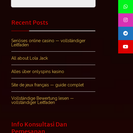
Recent Posts
Seriöses online casino — vollständiger
Leitfaden
All about Lola Jack
Alles über onlyspins kasino
Site de jeux français — guide complet
Vollständige Bewertung lesen —
vollständiger Leitfaden
Info Konsultasi Dan
Pemesanan