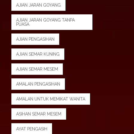
AJIAN JARAN GOYANG
AJIAN JARAN GOYANG TANPA
PUASA
AJIAN PENGASIHAN
AJIAN SEMAR KUNING
AJIAN SEMAR MESEM
AMALAN PENGASIHAN
AMALAN UNTUK MEMIKAT WANITA
ASIHAN SEMAR MESEM
AYAT PENGASIH