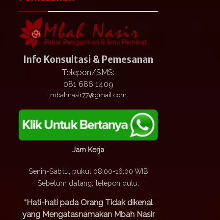
Info Konsultasi & Pemesanan
Telepon/SMS:
081 686 1409
mbahnasir77@gmail.com
Jam Kerja
Senin-Sabtu, pukul 08:00-16:00 WIB
Sebelum datang, telepon dulu.
“Hati-hati pada Orang Tidak dikenal
yang Mengatasnamakan Mbah Nasir