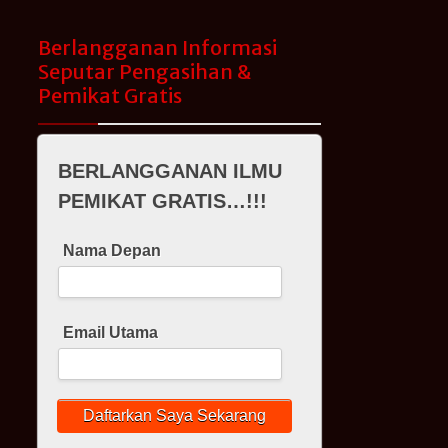
Berlangganan Informasi
Seputar Pengasihan &
Pemikat Gratis
BERLANGGANAN ILMU
PEMIKAT GRATIS…!!!
Nama Depan
Email Utama