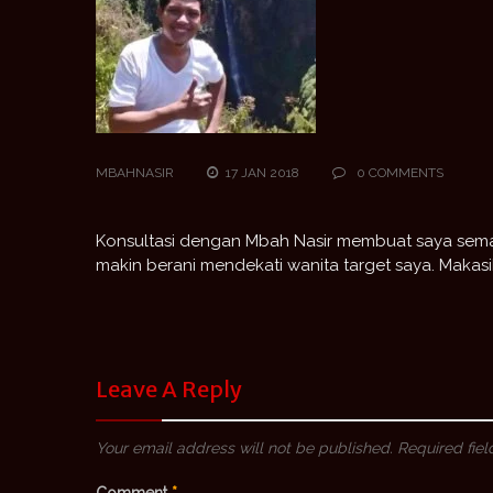
MBAHNASIR
17 JAN 2018
0 COMMENTS
Konsultasi dengan Mbah Nasir membuat saya semakin
makin berani mendekati wanita target saya. Makas
Leave A Reply
Your email address will not be published.
Required fie