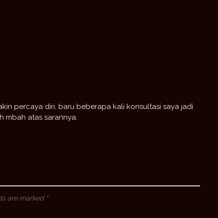
 percaya diri, baru beberapa kali konsultasi saya jadi
ih mbah atas sarannya.
lds are marked
*