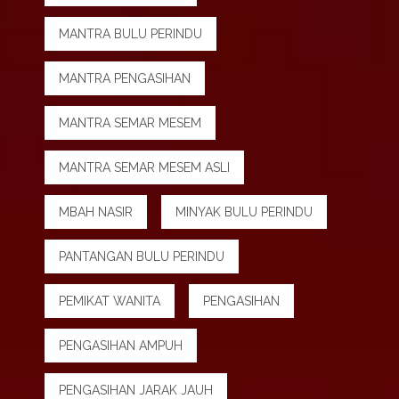
MANTRA BULU PERINDU
MANTRA PENGASIHAN
MANTRA SEMAR MESEM
MANTRA SEMAR MESEM ASLI
MBAH NASIR
MINYAK BULU PERINDU
PANTANGAN BULU PERINDU
PEMIKAT WANITA
PENGASIHAN
PENGASIHAN AMPUH
PENGASIHAN JARAK JAUH