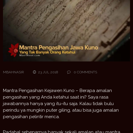
MBAHNASIR
23 JUL 2018
0 COMMENTS
Mantra Pengasihan Kejawen Kuno – Berapa amalan
pengasihan yang Anda ketahui saat ini? Saya rasa
jawabannya hanya yang itu-itu saja. Kalau tidak bulu
perindu ya mungkin puter giling, atau bisa juga amalan
pengasihan pelintir merica.
Padahal sebenarnya banyak sekali amalan atau mantra