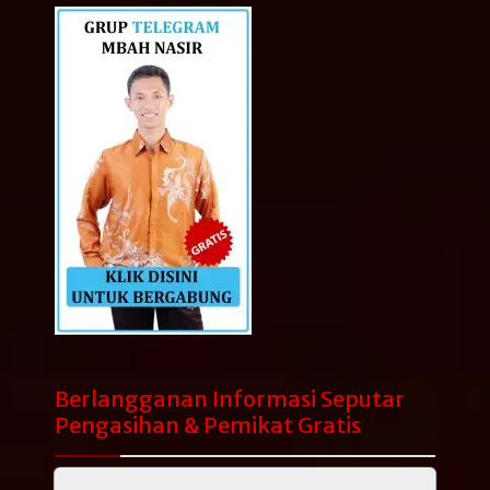
Berlangganan Informasi Seputar
Pengasihan & Pemikat Gratis