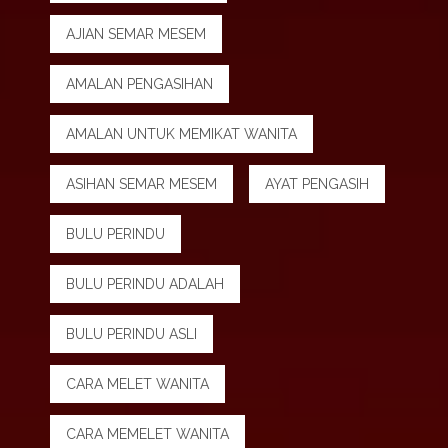
AJIAN SEMAR MESEM
AMALAN PENGASIHAN
AMALAN UNTUK MEMIKAT WANITA
ASIHAN SEMAR MESEM
AYAT PENGASIH
BULU PERINDU
BULU PERINDU ADALAH
BULU PERINDU ASLI
CARA MELET WANITA
CARA MEMELET WANITA