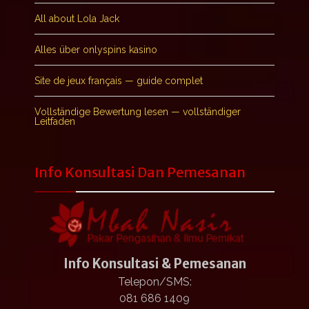
All about Lola Jack
Alles über onlyspins kasino
Site de jeux français — guide complet
Vollständige Bewertung lesen — vollständiger
Leitfaden
Info Konsultasi Dan Pemesanan
Info Konsultasi & Pemesanan
Telepon/SMS:
081 686 1409