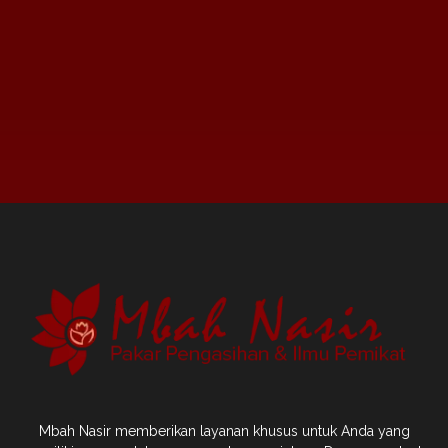
Mbah Nasir memberikan layanan khusus untuk Anda yang