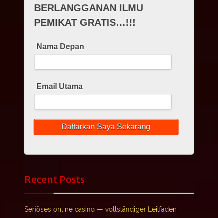
BERLANGGANAN ILMU
PEMIKAT GRATIS…!!!
Nama Depan
Email Utama
Recent Posts
Seriöses online casino — vollständiger Leitfaden