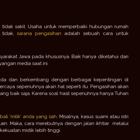
ng tidak sakit. Usaha untuk memperbaiki hubungan rumah
 tidak,
sarana pengasihan
adalah sebuah cara untuk
syarakat Jawa pada khususnya. Baik hanya diketahui dari
angan media saat ini.
s ada dan berkembang dengan berbagai kepentingan di
ercaya sepenuhnya akan hal seperti itu. Pengasihan akan
yang baik saja. Karena soal hasil sepenuhnya hanya Tuhan
ali ‘milik’ anda yang sah
. Misalnya, kasus suami atau istri
ain. Maka, cara merebutnya dengan jalan ikhtiar melalui
 kekuatan mistik lebih tinggi.