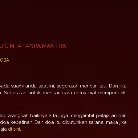
I CINTA TANPA MANTRA
COBA
pada suami anda saat ini, segeralah mencari tau. Dan jika
h. Segeralah untuk mencari cara untuk niat memperbaiki
 tapi alangkah baiknya kita juga mengambil pelajaran dari
lan doa kebatinan. Dan doa itu dibutuhkan sarana, maka jika
 aja
di sini.