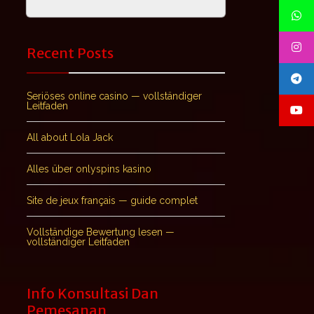
Recent Posts
Seriöses online casino — vollständiger
Leitfaden
All about Lola Jack
Alles über onlyspins kasino
Site de jeux français — guide complet
Vollständige Bewertung lesen —
vollständiger Leitfaden
Info Konsultasi Dan
Pemesanan