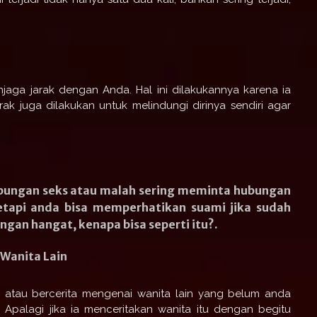
menjaga jarak dengan Anda. Hal ini dilakukannya karena ia
ak juga dilakukan untuk melindungi dirinya sendiri agar
bungan seks atau malah sering meminta hubungan
tetapi anda bisa memperhatikan suami jika sudah
gan hangat, kenapa bisa seperti itu?.
Wanita Lain
 atau bercerita mengenai wanita lain yang belum anda
 Apalagi jika ia menceritakan wanita itu dengan begitu