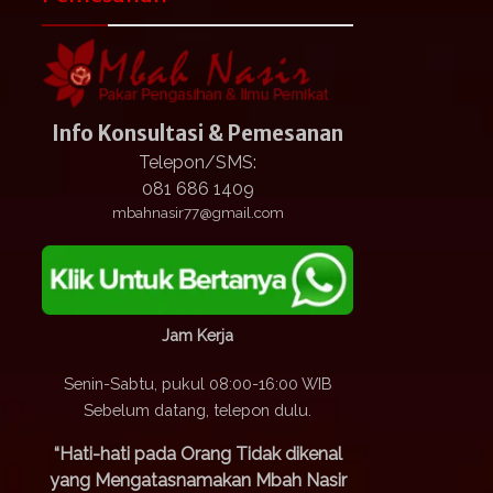
Info Konsultasi & Pemesanan
Telepon/SMS:
081 686 1409
mbahnasir77@gmail.com
Jam Kerja
Senin-Sabtu, pukul 08:00-16:00 WIB
Sebelum datang, telepon dulu.
“Hati-hati pada Orang Tidak dikenal
yang Mengatasnamakan Mbah Nasir