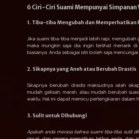
6 Ciri-Ciri Suami Mempunyai Simpanan 
1. Tiba-tiba Mengubah dan Memperhatikan
Jika suami tiba-tiba menjadi lebih rapi, menguba
maka mungkin saja dia ingin terlihat menarik d
biasanya. Anda sebagai istri boleh saja mencurigai 
2. Sikapnya yang Aneh atau Berubah Drastis
Sikapnya berubah drastis maksudnya ialah sikap
mudah gelisah, marah, atau mudah berubah suasa
waktu. Hal ini dapat memicu pertengkaran dalam
3. Sulit untuk Dihubungi
Apakah anda merasa bahwa suami tiba-tiba sulit di
sinyal, dan segera mematikan telfon anda. dan ini 