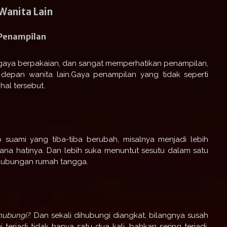
Wanita Lain
 Penampilan
h gaya berpakaian, dan sangat memperhatikan penampilan,
i depan wanita lain.Gaya penampilan yang tidak seperti
hal tersebut.
 suami yang tiba-tiba berubah, misalnya menjadi lebih
na hatinya. Dan lebih suka menuntut sesutu dalam satu
 hubungan rumah tangga.
hubungi?
. Dan sekali dihubungi diangkat, bilangnya susah
terjadi tidak hanya satu dua kali, bahkan sering terjadi,