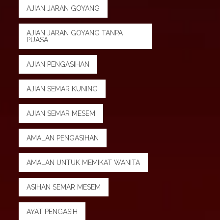
AJIAN JARAN GOYANG
AJIAN JARAN GOYANG TANPA
PUASA
AJIAN PENGASIHAN
AJIAN SEMAR KUNING
AJIAN SEMAR MESEM
AMALAN PENGASIHAN
AMALAN UNTUK MEMIKAT WANITA
ASIHAN SEMAR MESEM
AYAT PENGASIH