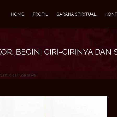
HOME
PROFIL
SARANA SPIRITUAL
KONT
R, BEGINI CIRI-CIRINYA DAN 
Cirinya dan Solusinya!