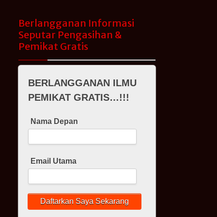
Berlangganan Informasi
Seputar Pengasihan &
Pemikat Gratis
BERLANGGANAN ILMU
PEMIKAT GRATIS…!!!
Nama Depan
Email Utama