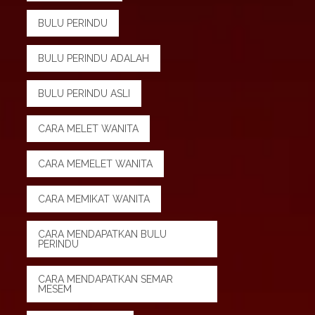
BULU PERINDU
BULU PERINDU ADALAH
BULU PERINDU ASLI
CARA MELET WANITA
CARA MEMELET WANITA
CARA MEMIKAT WANITA
CARA MENDAPATKAN BULU
PERINDU
CARA MENDAPATKAN SEMAR
MESEM