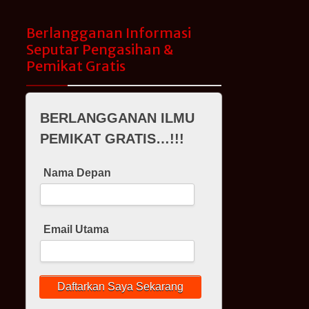
Berlangganan Informasi
Seputar Pengasihan &
Pemikat Gratis
BERLANGGANAN ILMU
PEMIKAT GRATIS…!!!
Nama Depan
Email Utama