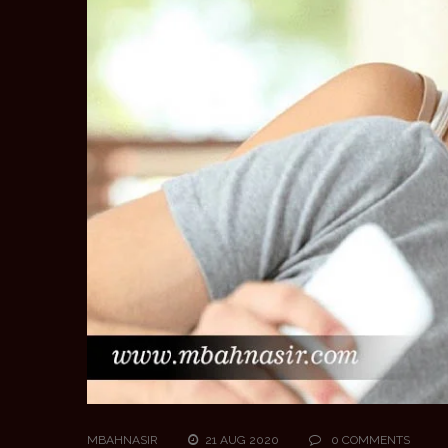
MBAHNASIR
21 AUG 2020
0 COMMENTS