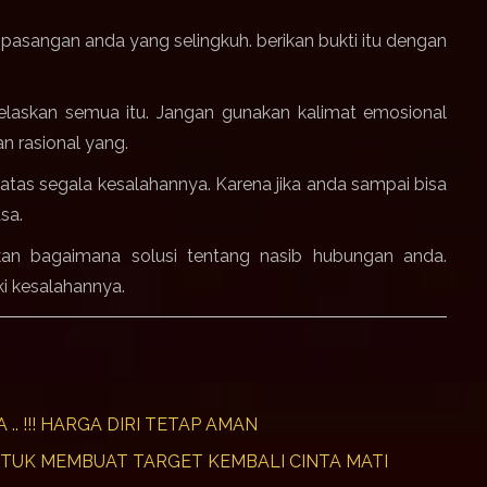
n pasangan anda yang selingkuh.
berikan bukti itu dengan
jelaskan semua itu.
Jangan gunakan kalimat emosional
an rasional yang.
 atas segala kesalahannya.
Karena jika anda sampai bisa
asa.
kan bagaimana solusi tentang nasib hubungan anda.
i kesalahannya.
. !!!
HARGA DIRI TETAP AMAN
NTUK MEMBUAT TARGET KEMBALI CINTA MATI