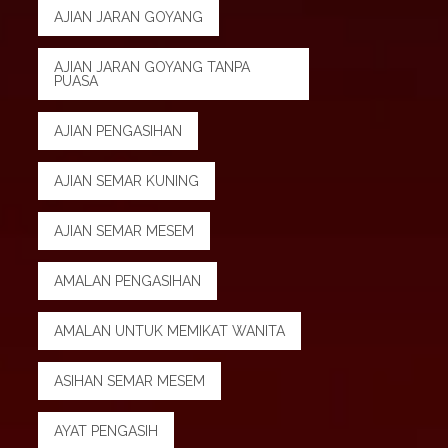
AJIAN JARAN GOYANG
AJIAN JARAN GOYANG TANPA
PUASA
AJIAN PENGASIHAN
AJIAN SEMAR KUNING
AJIAN SEMAR MESEM
AMALAN PENGASIHAN
AMALAN UNTUK MEMIKAT WANITA
ASIHAN SEMAR MESEM
AYAT PENGASIH