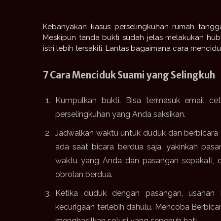
Kebanyakan kasus perselingkuhan rumah tangga,
Meskipun tanda bukti sudah jelas melakukan hubu
istri lebih tersakiti.
Lantas bagaimana cara mencidu
7 Cara Menciduk Suami yang Selingkuh
Kumpulkan bukti.
Bisa termasuk email cet
perselingkuhan yang Anda saksikan.
Jadwalkan waktu untuk duduk dan berbicar
ada saat bicara berdua saja.
yakinkah pasa
waktu yang Anda dan pasangan sepakati, d
obrolan berdua.
Ketika duduk dengan pasangan, usahan 
kecurigaan terlebih dahulu.
Mencoba Berbicara
menghasilkan solusi yang sepenuh hati.