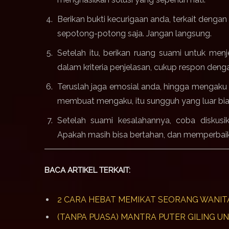
Berikan bukti kecurigaan anda, terkait denga
sepotong-potong saja.
Jangan langsung.
Setelah itu, berikan ruang suami untuk men
dalam kriteria penjelasan, cukup respon deng
Teruslah jaga emosial anda, hingga mengaku
membuat mengaku, itu sungguh yang luar bi
Setelah suami kesalahannya, coba diskusi
Apakah masih bisa bertahan, dan memperbaik
BACA ARTIKEL TERKAIT:
2 CARA HEBAT MEMIKAT SEORANG WANITA .
(TANPA PUASA) MANTRA PUTER GILING U