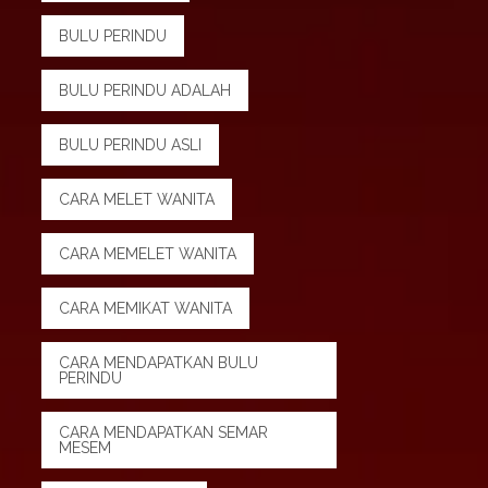
BULU PERINDU
BULU PERINDU ADALAH
BULU PERINDU ASLI
CARA MELET WANITA
CARA MEMELET WANITA
CARA MEMIKAT WANITA
CARA MENDAPATKAN BULU
PERINDU
CARA MENDAPATKAN SEMAR
MESEM