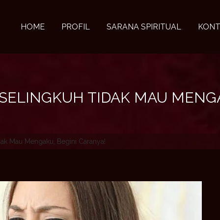
HOME
PROFIL
SARANA SPIRITUAL
KONT
SELINGKUH TIDAK MAU MENGA
ak Mau Mengaku, Begini Caranya!