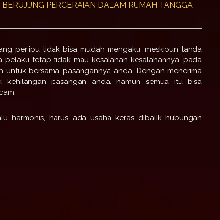
G BERUJUNG PERCERAIAN DALAM RUMAH TANGGA
orang penipu tidak bisa mudah mengaku, meskipun tanda
ka pelaku tetap tidak mau kesalahan kesalahannya, pada
jernih untuk bersama pasangannya anda.
Dengan menerima
uk kehilangan pasangan anda.
namun semua itu bisa
acam.
lu harmonis, harus ada usaha keras dibalik hubungan