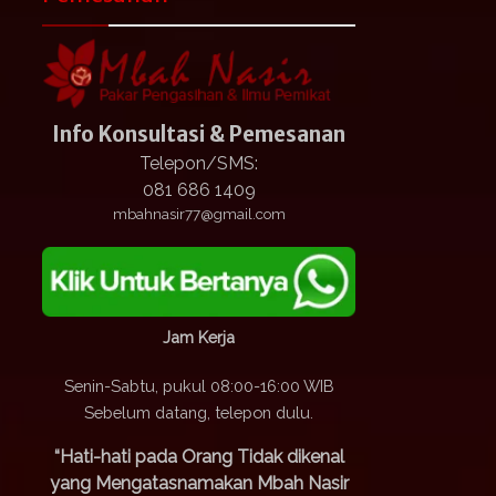
Info Konsultasi & Pemesanan
Telepon/SMS:
081 686 1409
mbahnasir77@gmail.com
Jam Kerja
Senin-Sabtu, pukul 08:00-16:00 WIB
Sebelum datang, telepon dulu.
“Hati-hati pada Orang Tidak dikenal
yang Mengatasnamakan Mbah Nasir