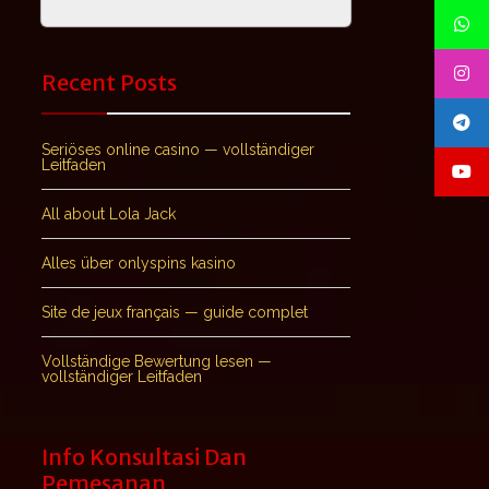
Recent Posts
Seriöses online casino — vollständiger
Leitfaden
All about Lola Jack
Alles über onlyspins kasino
Site de jeux français — guide complet
Vollständige Bewertung lesen —
vollständiger Leitfaden
Info Konsultasi Dan
Pemesanan