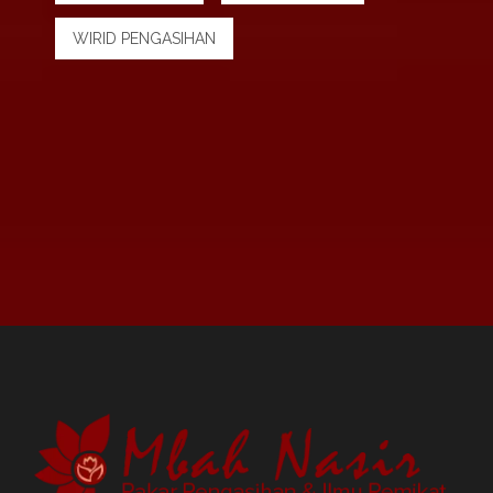
WIRID PENGASIHAN