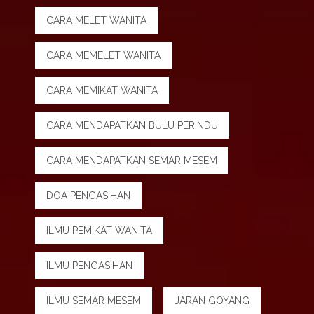
CARA MELET WANITA
CARA MEMELET WANITA
CARA MEMIKAT WANITA
CARA MENDAPATKAN BULU PERINDU
CARA MENDAPATKAN SEMAR MESEM
DOA PENGASIHAN
ILMU PEMIKAT WANITA
ILMU PENGASIHAN
ILMU SEMAR MESEM
JARAN GOYANG