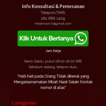
Info Konsultasi & Pemesanan
Telepon/SMS:
081 686 1409
mbahnasir77@gmail.com
Jam Kerja
Senin-Sabtu, pukul 08:00-16:00 WIB
Sebelum datang, telepon dulu.
“Hati-hati pada Orang Tidak dikenal yang
Mengatasnamakan Mbah Nasir Selain Kontak
nomor di atas”
Categories