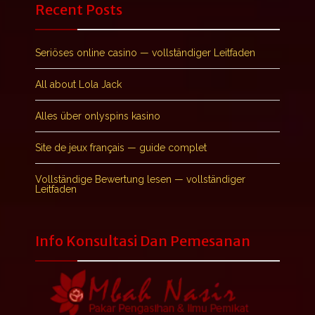
Recent Posts
Seriöses online casino — vollständiger Leitfaden
All about Lola Jack
Alles über onlyspins kasino
Site de jeux français — guide complet
Vollständige Bewertung lesen — vollständiger
Leitfaden
Info Konsultasi Dan Pemesanan