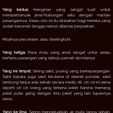
Yang kedua
, Keinginan yang sangat kuat untuk
memperbanyak jima’/hubungan seks dengan
mantan
pasangannya. Kalau ciri2 ini itu dirasakan bagi mereka yang
sudah berumah tangga namun dilanda perpisahan.
Misalnya perceraian, atau diselingkuhi.
Yang ketiga.
Rasa rindu yang amat sangat untuk selalu
bertemu pasangan yang dahulu pernah dicintainya.
Yang ke empat.
Sering sakit, pusing yang berkepanjangan.
Sakit kepala, juga sakit terutama di daerah pundak, sakit
lambung tanpa ada sebab secara medis, dll. ciri ciri ini sama
seperti ciri ciri orang yang terkena pelet. Karena memang
pelet puter giling dengan ilmu pelet yang lain tujuannya
sama.
Yang ke lima.
Sering mengeluarkan air mata tanpa sebab,