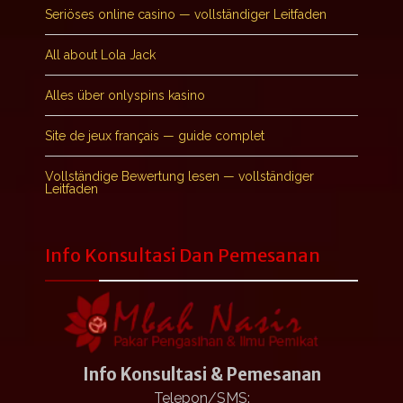
Seriöses online casino — vollständiger Leitfaden
All about Lola Jack
Alles über onlyspins kasino
Site de jeux français — guide complet
Vollständige Bewertung lesen — vollständiger
Leitfaden
Info Konsultasi Dan Pemesanan
Info Konsultasi & Pemesanan
Telepon/SMS: