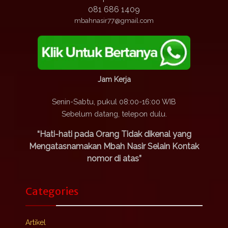
081 686 1409
mbahnasir77@gmail.com
Jam Kerja
Senin-Sabtu, pukul 08:00-16:00 WIB
Sebelum datang, telepon dulu.
“Hati-hati pada Orang Tidak dikenal yang
Mengatasnamakan Mbah Nasir Selain Kontak
nomor di atas”
Categories
Artikel