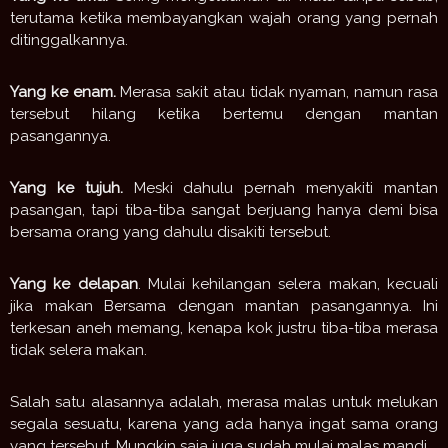
terutama ketika membayangkan wajah orang yang pernah
ditinggalkannya.
Yang ke enam.
Merasa sakit atau tidak nyaman, namun rasa
tersebut hilang ketika bertemu dengan
mantan
pasangannya.
Yang ke tujuh.
Meski dahulu pernah menyakiti
mantan
pasangan, tapi tiba-tiba sangat berjuang hanya demi bisa
bersama orang yang dahulu disakiti tersebut.
Yang ke delapan
. Mulai kehilangan selera makan, kecuali
jika makan Bersama dengan
mantan
pasangannya. Ini
terkesan aneh memang, kenapa kok justru tiba-tiba merasa
tidak selera makan.
Salah satu alasannya adalah, merasa malas untuk melukan
segala sesuatu, karena yang ada hanya ingat sama orang
yang tersebut. Mungkin saja juga sudah mulai malas mandi.