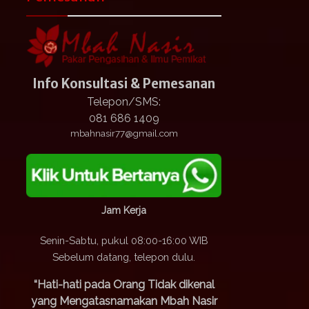
Info Konsultasi & Pemesanan
Telepon/SMS:
081 686 1409
mbahnasir77@gmail.com
Jam Kerja
Senin-Sabtu, pukul 08:00-16:00 WIB
Sebelum datang, telepon dulu.
“Hati-hati pada Orang Tidak dikenal
yang Mengatasnamakan Mbah Nasir