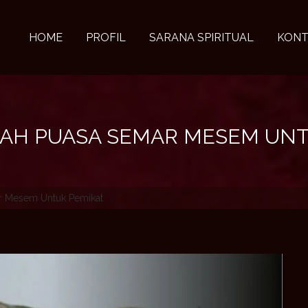
HOME
PROFIL
SARANA SPIRITUAL
KONT
AH PUASA SEMAR MESEM UNT
r Mesem Untuk Pemikat