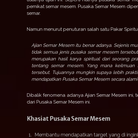
pemikat semar mesem. Pusaka Semar Mesem diperc
semar.
Namun menurut penuturan salah satu Pakar Spiritu
Ajian Semar Mesem itu benar adanya. Sejenis mu
tidak semua jenis pusaka semar mesem tersebut 
merupakan hasil karya spiritual dari seorang 
tentang semar mesem. Yang mana keilmuan in
tersebut. Tujuannya mungkin supaya lebih prakt
mendapatkan Pusaka Semar Mesem secara alami”
Dibalik fenomena adanya Ajian Semar Mesem ini,
dari Pusaka Semar Mesem ini.
Khasiat Pusaka Semar Mesem
Membantu mendapatkan target yang di ingin