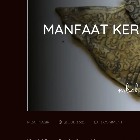
MBAHNASIR
31 JUL 2021
1 COMMENT