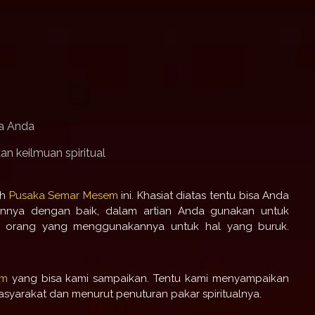
a Anda
n keilmuan spiritual
ah
Pusaka Semar Mesem
ini. Khasiat diatas tentu bisa Anda
nya dengan baik, dalam artian Anda gunakan untuk
k orang yang menggunakannya untuk hal yang buruk.
em
yang bisa kami sampaikan. Tentu kami menyampaikan
yarakat dan menurut penuturan pakar spiritualnya.