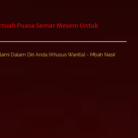
rtuah Puasa Semar Mesem Untuk
ami Dalam Diri Anda (Khusus Wanita) - Mbah Nasir