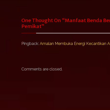
One Thought On “
Manfaat Benda Be
Pemikat
”
Pingback:
Amalan Membuka Energi Kecantikan Al
Comments are closed.