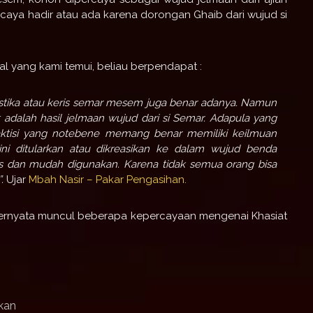
aya hadir atau ada karena dorongan Ghaib dari wujud si
al yang kami temui, beliau berpendapat :
stika atau keris semar mesem juga benar adanya. Namun
adalah hasil jelmaan wujud dari si Semar. Adapula yang
praktisi yang notebene memang benar memiliki keilmuan
i ditularkan atau dikreasikan ke dalam wujud benda
is dan mudah digunakan. Karena tidak semua orang bisa
.
Ujar
Mbah Nasir – Pakar Pengasihan.
 ternyata muncul beberapa kepercayaan mengenai Khasiat
kan