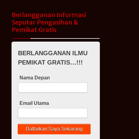
Berlangganan Informasi
Seputar Pengasihan &
Pemikat Gratis
BERLANGGANAN ILMU
PEMIKAT GRATIS…!!!
Nama Depan
Email Utama