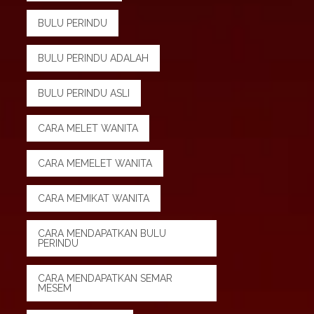
BULU PERINDU
BULU PERINDU ADALAH
BULU PERINDU ASLI
CARA MELET WANITA
CARA MEMELET WANITA
CARA MEMIKAT WANITA
CARA MENDAPATKAN BULU
PERINDU
CARA MENDAPATKAN SEMAR
MESEM