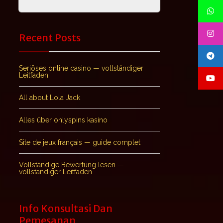
Recent Posts
Seriöses online casino — vollständiger
Leitfaden
All about Lola Jack
Alles über onlyspins kasino
Site de jeux français — guide complet
Vollständige Bewertung lesen —
vollständiger Leitfaden
Info Konsultasi Dan
Pemesanan