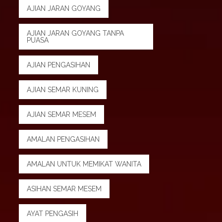
AJIAN JARAN GOYANG
AJIAN JARAN GOYANG TANPA
PUASA
AJIAN PENGASIHAN
AJIAN SEMAR KUNING
AJIAN SEMAR MESEM
AMALAN PENGASIHAN
AMALAN UNTUK MEMIKAT WANITA
ASIHAN SEMAR MESEM
AYAT PENGASIH