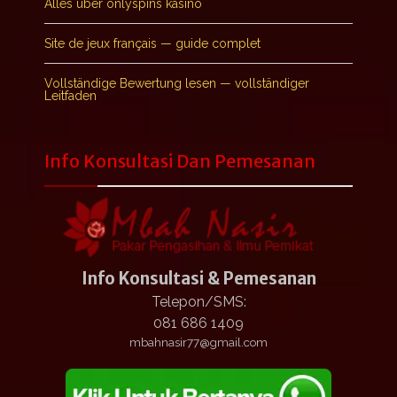
Alles über onlyspins kasino
Site de jeux français — guide complet
Vollständige Bewertung lesen — vollständiger
Leitfaden
Info Konsultasi Dan Pemesanan
Info Konsultasi & Pemesanan
Telepon/SMS:
081 686 1409
mbahnasir77@gmail.com