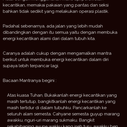
kecantikan, memakai pakaian yang pantas dan seksi
bahkan tidak sedikit yang melakukan operasi plastik.
Padahal sebenarnya, ada jalan yang lebih mudah
dibandingkan dengan itu semua yaitu dengan membuka
energi kecantikan alami dari dalam tubuh kita.
Caranya adalah cukup dengan mengamalkan mantra
berikut untuk membuka energi kecantikan dalam diri
supaya lebih terpancar lagi.
Bacaan Mantranya begini :
Atas kuasa Tuhan, Bukakanlah energi kecantikan yang
masih tertutup, bangkitkanlah energi kecantikan yang
masih tertidur di dalam tubuhku. Pancarkanlah ke
seluruh alam semesta. Cahyane semesta guyup marang
awakku, nguri-uri marang sukmaku. Bangkit
sekabihaning ayune wakku kang iseh turu. awakku ben