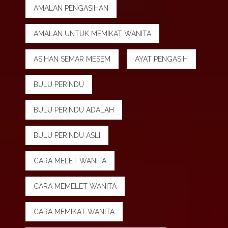
AMALAN PENGASIHAN
AMALAN UNTUK MEMIKAT WANITA
ASIHAN SEMAR MESEM
AYAT PENGASIH
BULU PERINDU
BULU PERINDU ADALAH
BULU PERINDU ASLI
CARA MELET WANITA
CARA MEMELET WANITA
CARA MEMIKAT WANITA