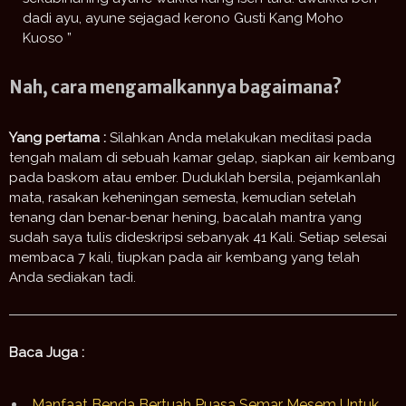
dadi ayu, ayune sejagad kerono Gusti Kang Moho
Kuoso ”
Nah, cara mengamalkannya bagaimana?
Yang pertama :
Silahkan Anda melakukan meditasi pada
tengah malam di sebuah kamar gelap, siapkan air kembang
pada baskom atau ember. Duduklah bersila, pejamkanlah
mata, rasakan keheningan semesta, kemudian setelah
tenang dan benar-benar hening, bacalah mantra yang
sudah saya tulis dideskripsi sebanyak 41 Kali. Setiap selesai
membaca 7 kali, tiupkan pada air kembang yang telah
Anda sediakan tadi.
Baca Juga :
Manfaat Benda Bertuah Puasa Semar Mesem Untuk