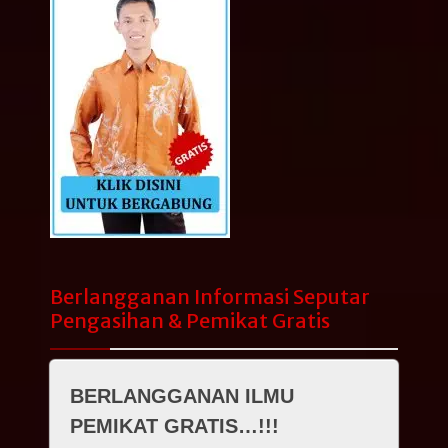
Berlangganan Informasi Seputar
Pengasihan & Pemikat Gratis
BERLANGGANAN ILMU
PEMIKAT GRATIS…!!!