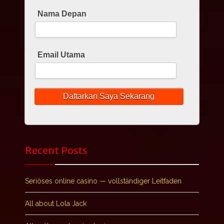
Nama Depan
Email Utama
Recent Posts
Seriöses online casino — vollständiger Leitfaden
All about Lola Jack