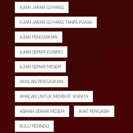
AJIAN JARAN GOYANG
AJIAN JARAN GOYANG TANPA PUASA
AJIAN PENGASIHAN
AJIAN SEMAR KUNING
AJIAN SEMAR MESEM
AMALAN PENGASIHAN
AMALAN UNTUK MEMIKAT WANITA
ASIHAN SEMAR MESEM
AYAT PENGASIH
BULU PERINDU