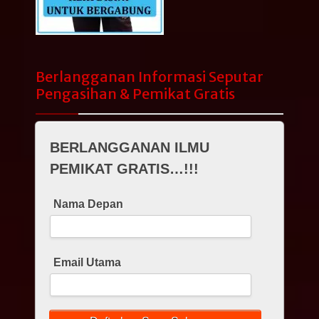
Berlangganan Informasi Seputar
Pengasihan & Pemikat Gratis
BERLANGGANAN ILMU
PEMIKAT GRATIS…!!!
Nama Depan
Email Utama