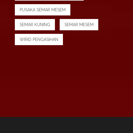
PUSAKA SEMAR MESEM
SEMAR KUNING
SEMAR MESEM
WIRID PENGASIHAN