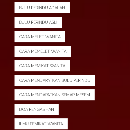
BULU PERINDU ADALAH
BULU PERINDU ASLI
CARA MELET WANITA
CARA MEMELET WANITA
CARA MEMIKAT WANITA
CARA MENDAPATKAN BULU PERINDU
CARA MENDAPATKAN SEMAR MESEM
DOA PENGASIHAN
ILMU PEMIKAT WANITA