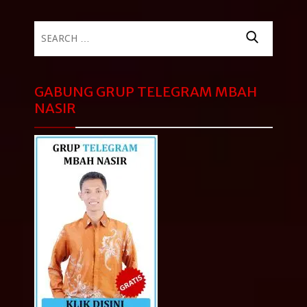
Search
for:
GABUNG GRUP TELEGRAM MBAH
NASIR