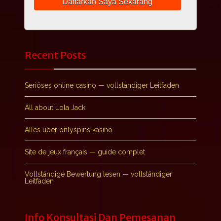
Recent Posts
Seriöses online casino — vollständiger Leitfaden
All about Lola Jack
Alles über onlyspins kasino
Site de jeux français — guide complet
Vollständige Bewertung lesen — vollständiger
Leitfaden
Info Konsultasi Dan Pemesanan