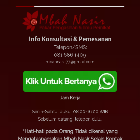
Info Konsultasi & Pemesanan
Telepon/SMS:
081 686 1409
mbahnasir77@gmail.com
Jam Kerja
Senin-Sabtu, pukul 08:00-16:00 WIB
Sebelum datang, telepon dulu.
“Hati-hati pada Orang Tidak dikenal yang
Mengatasnamakan Mbah Nasir Selain Kontak