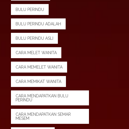
BULU PERINDU
BULU PERINDU ADALAH
BULU PERINDU ASLI
CARA MELET WANITA
CARA MEMELET WANITA
CARA MEMIKAT WANITA
CARA MENDAPATKAN BULU
PERINDU
CARA MENDAPATKAN SEMAR
MESEM