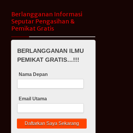
Berlangganan Informasi
Seputar Pengasihan &
Pemikat Gratis
BERLANGGANAN ILMU
PEMIKAT GRATIS…!!!
Nama Depan
Email Utama