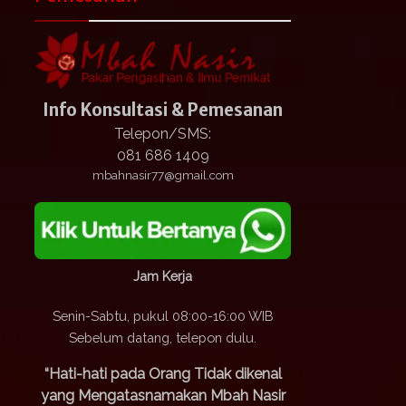
Info Konsultasi & Pemesanan
Telepon/SMS:
081 686 1409
mbahnasir77@gmail.com
Jam Kerja
Senin-Sabtu, pukul 08:00-16:00 WIB
Sebelum datang, telepon dulu.
“Hati-hati pada Orang Tidak dikenal
yang Mengatasnamakan Mbah Nasir