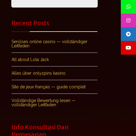
Recent Posts
Seriöses online casino — vollständiger
Leitfaden
All about Lola Jack
Alles über onlyspins kasino
Site de jeux français — guide complet
Vollständige Bewertung lesen —
vollständiger Leitfaden
Info Konsultasi Dan
Pemesanan