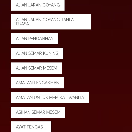
AJIAN JARAN GOYANG
AJIAN JARAN GOYANG TANPA
PUASA
AJIAN PENGASIHAN
AJIAN SEMAR KUNING
AJIAN SEMAR MESEM
AMALAN PENGASIHAN
AMALAN UNTUK MEMIKAT WANITA
ASIHAN SEMAR MESEM
AYAT PENGASIH