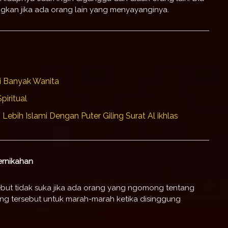
ngkan jika ada orang lain yang menyayanginya.
i Banyak Wanita
iritual
Lebih Islami Dengan Puter Giling Surat Al ikhlas
ernikahan
sebut tidak suka jika ada orang yang ngomong tentang
ng tersebut untuk marah-marah ketika disinggung