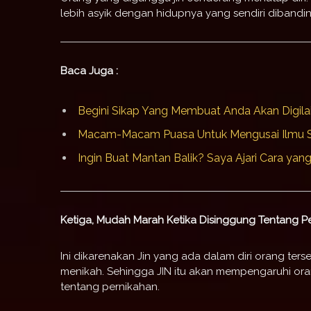
lebih asyik dengan hidupnya yang sendiri dibandi
Baca Juga :
Begini Sikap Yang Membuat Anda Akan Digila
Macam-Macam Puasa Untuk Mengusai Ilmu Sp
Ingin Buat Mantan Balik? Saya Ajari Cara yang 
Ketiga, Mudah Marah Ketika Disinggung Tentang P
Ini dikarenakan Jin yang ada dalam diri orang ter
menikah. Sehingga JIN itu akan mempengaruhi ora
tentang pernikahan.