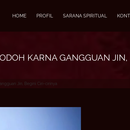
HOME
PROFIL
SARANA SPIRITUAL
KONT
DOH KARNA GANGGUAN JIN, BE
gguan Jin, Begini Ciri-cirinya