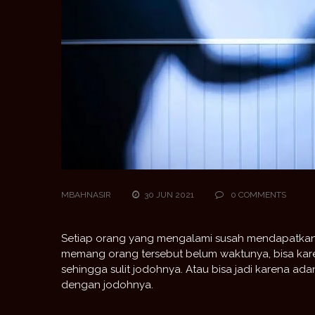
MBAHNASIR
30 JUN 2021
0 COMMENTS
Setiap orang yang mengalami susah mendapatkan
memang orang tersebut belum waktunya, bisa kare
sehingga sulit jodohnya. Atau bisa jadi karena a
dengan jodohnya.