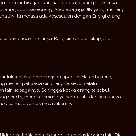
n jin ini, bisa jadi karena ada orang yang tidak suka
i aura jodoh seseorang. Atau ada juga JIN yang memang
na JIN itu merasa ada kesesuaian dengan Energi orang
anya ada ciri-cirinya. Baik, ciri-ciri dari sikap, sifat
untuk melakukan pekerjaan apapun. Malas bekerja,
ang menempel pada diri orang tersebut selalu
lain sebagainya. Sehingga ketika orang tersebut
g sendiri, merasa semua nya serba sulit dan semuanya
a merasa malas untuk melakukannya.
idupnya tidak ingin diganggu dan diusik orang lain. Dia