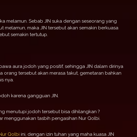
uka melamun. Sebab JIN suka dengan seseorang yang
ut melamun, maka JIN tersebut akan semakin berkuasa
but semakin tertutup.
wa aura jodoh yang positif, sehingga JIN dalam dirinya
ya orang tersebut akan merasa takut, gemetaran bahkan
is nya.
jodoh karena gangguan JIN.
g menutupi jodoh tersebut bisa dihilangkan ?
iar menggunakan tasbih pengasihan Nur Qolbi.
Nur Qolbi
ini, dengan izin tuhan yang maha kuasa JIN