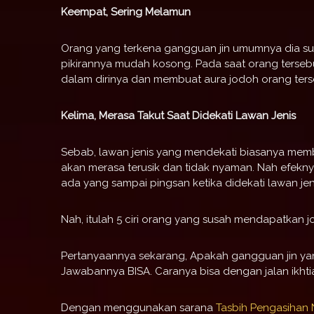
Keempat, Sering Melamun
Orang yang terkena gangguan jin umumnya dia s
pikirannya mudah kosong. Pada saat orang terseb
dalam dirinya dan membuat aura jodoh orang terse
Kelima, Merasa Takut Saat Didekati Lawan Jenis
Sebab, lawan jenis yang mendekati biasanya memba
akan merasa terusik dan tidak nyaman. Nah efekn
ada yang sampai pingsan ketika didekati lawan jen
Nah, itulah 5 ciri orang yang susah mendapatkan 
Pertanyaannya sekarang, Apakah gangguan jin yan
Jawabannya BISA. Caranya bisa dengan jalan ikht
Dengan menggunakan sarana
Tasbih Pengasihan 