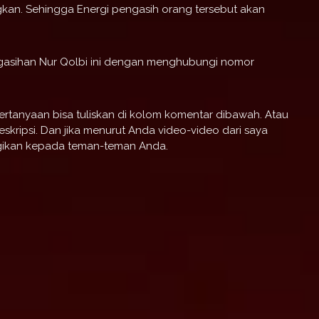
gkan. Sehingga Energi pengasih orang tersebut akan
ngasihan Nur Qolbi ini dengan menghubungi nomor
ertanyaan bisa tuliskan di kolom komentar dibawah. Atau
kripsi. Dan jika menurut Anda video-video dari saya
agikan kepada teman-teman Anda.