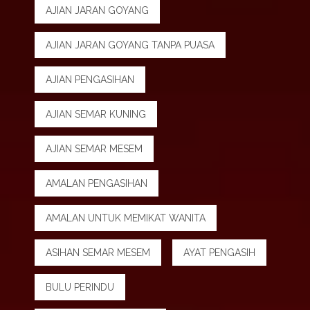
AJIAN JARAN GOYANG
AJIAN JARAN GOYANG TANPA PUASA
AJIAN PENGASIHAN
AJIAN SEMAR KUNING
AJIAN SEMAR MESEM
AMALAN PENGASIHAN
AMALAN UNTUK MEMIKAT WANITA
ASIHAN SEMAR MESEM
AYAT PENGASIH
BULU PERINDU