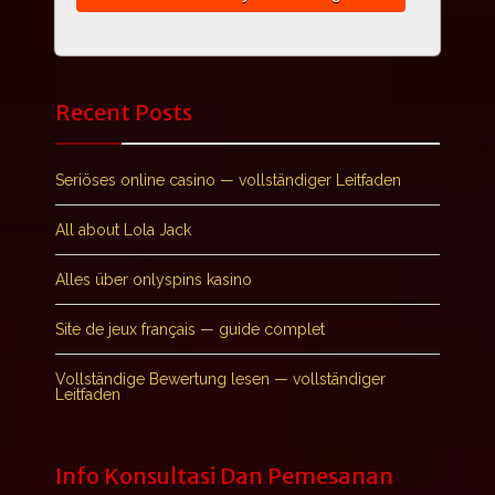
Recent Posts
Seriöses online casino — vollständiger Leitfaden
All about Lola Jack
Alles über onlyspins kasino
Site de jeux français — guide complet
Vollständige Bewertung lesen — vollständiger
Leitfaden
Info Konsultasi Dan Pemesanan