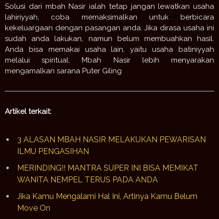
Solusi dari mbah Nasir ialah tetap jangan lewatkan usaha
lahiriyyah, coba memaksimalkan untuk berbicara
kekeluargaan dengan pasangan anda. Jika dirasa usaha ini
sudah anda lakukan, namun belum membuahkan hasil.
Anda bisa memakai usaha lain, yaitu usaha batiniyyah
melalui spiritual. Mbah Nasir lebih menyarakan
mengamalkan sarana Puter Giling
Artikel terkait:
3 ALASAN MBAH NASIR MELAKUKAN PEWARISAN
ILMU PENGASIHAN
MERINDING!! MANTRA SUPER INI BISA MEMIKAT
WANITA NEMPEL TERUS PADA ANDA
Jika Kamu Mengalami Hal Ini, Artinya Kamu Belum
Move O
n