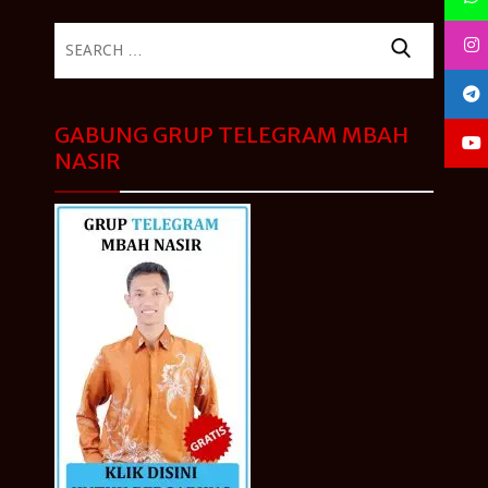
Search
for:
GABUNG GRUP TELEGRAM MBAH
NASIR