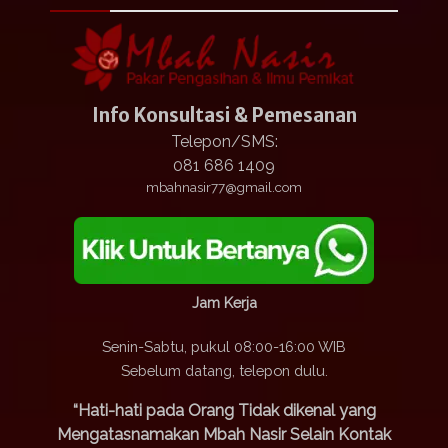
Info Konsultasi & Pemesanan
Telepon/SMS:
081 686 1409
mbahnasir77@gmail.com
Jam Kerja
Senin-Sabtu, pukul 08:00-16:00 WIB
Sebelum datang, telepon dulu.
“Hati-hati pada Orang Tidak dikenal yang
Mengatasnamakan Mbah Nasir Selain Kontak